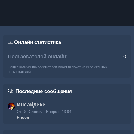
Онлайн статистика
Пользователей онлайн
0
Общее количество посетителей может включать в себя скрытых
пользователей.
Последние сообщения
Инсайдики
От: SirGromov
Вчера в 13:04
Prison