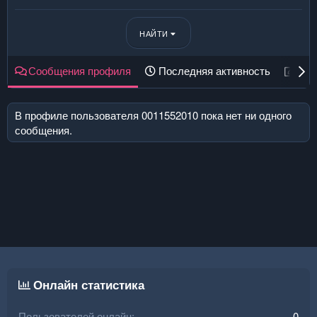
НАЙТИ
Сообщения профиля
Последняя активность
Пуб
В профиле пользователя 0011552010 пока нет ни одного
сообщения.
Онлайн статистика
Пользователей онлайн
0