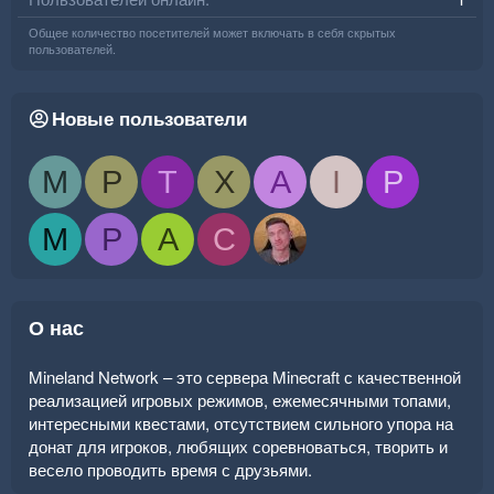
Общее количество посетителей может включать в себя скрытых
пользователей.
Новые пользователи
M
P
T
X
A
I
P
M
P
A
C
О нас
Mineland Network – это сервера Minecraft с качественной
реализацией игровых режимов, ежемесячными топами,
интересными квестами, отсутствием сильного упора на
донат для игроков, любящих соревноваться, творить и
весело проводить время с друзьями.