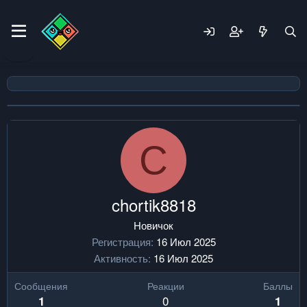
C
chortik8818
Новичок
Регистрация
16 Июл 2025
Активность
16 Июл 2025
Сообщения
Реакции
Баллы
0
1
1