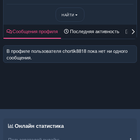
НАЙТИ
Сообщения профиля
Последняя активность
Пуб
В профиле пользователя chortik8818 пока нет ни одного
сообщения.
Онлайн статистика
Пользователей онлайн
1