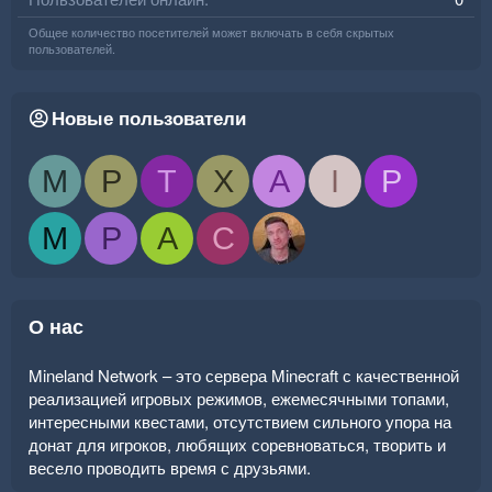
Общее количество посетителей может включать в себя скрытых
пользователей.
Новые пользователи
M
P
T
X
A
I
P
M
P
A
C
О нас
Mineland Network – это сервера Minecraft с качественной
реализацией игровых режимов, ежемесячными топами,
интересными квестами, отсутствием сильного упора на
донат для игроков, любящих соревноваться, творить и
весело проводить время с друзьями.