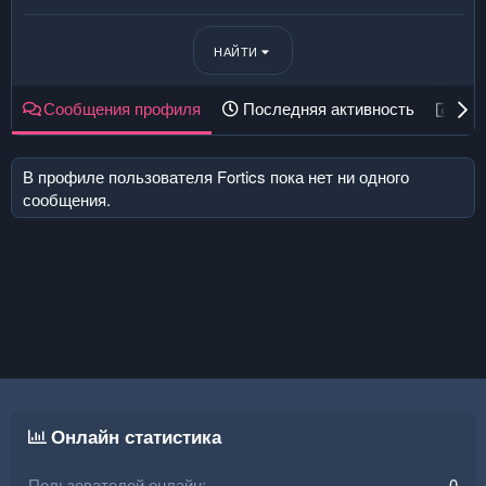
НАЙТИ
Сообщения профиля
Последняя активность
Пуб
В профиле пользователя Fortics пока нет ни одного
сообщения.
Онлайн статистика
Пользователей онлайн
0