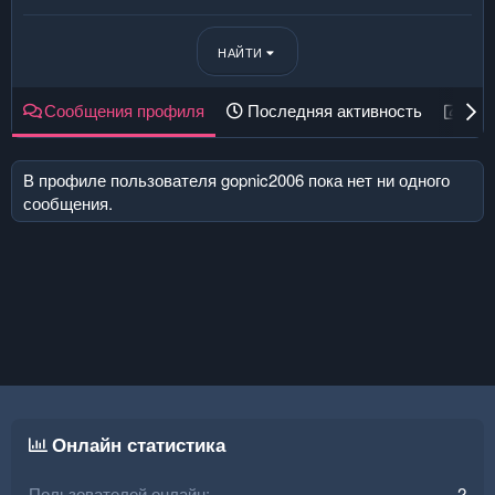
НАЙТИ
Сообщения профиля
Последняя активность
Пуб
В профиле пользователя gopnic2006 пока нет ни одного
сообщения.
Онлайн статистика
Пользователей онлайн
2