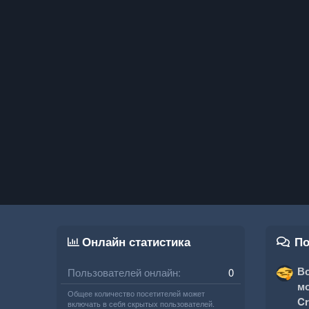
Онлайн статистика
По
Во
Пользователей онлайн
0
мо
Общее количество посетителей может
Cr
включать в себя скрытых пользователей.