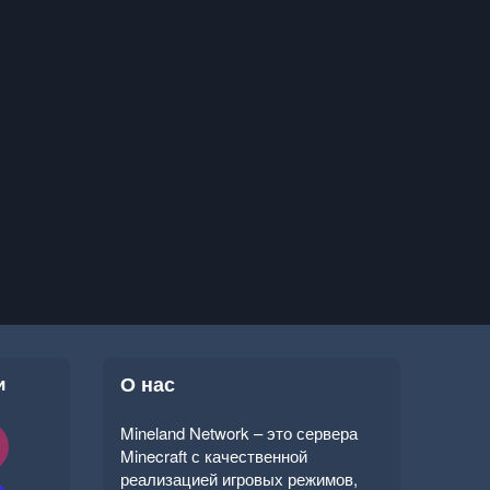
и
О нас
Mineland Network – это сервера
Minecraft с качественной
реализацией игровых режимов,