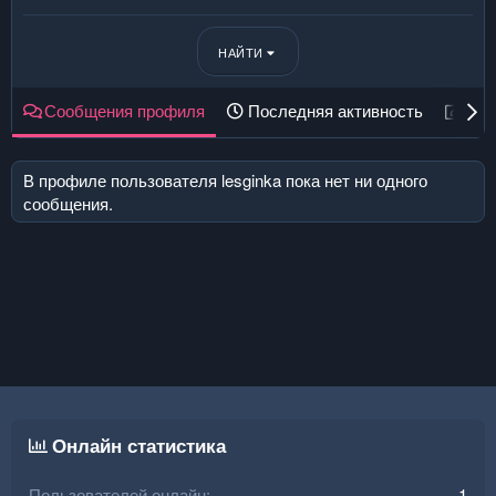
НАЙТИ
Сообщения профиля
Последняя активность
Пуб
В профиле пользователя lesginka пока нет ни одного
сообщения.
Онлайн статистика
Пользователей онлайн
1