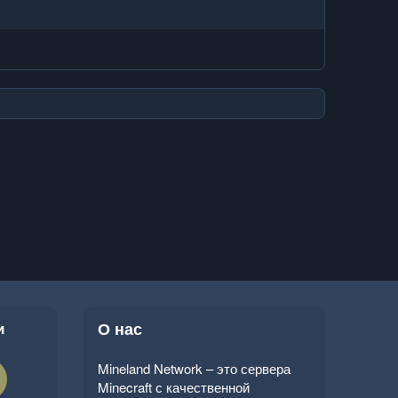
и
О нас
Mineland Network – это сервера
Minecraft с качественной