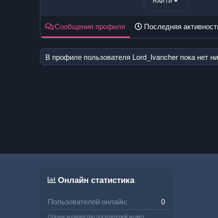
НАЙТИ
Сообщения профиля
Последняя активност
В профиле пользователя Lord_Ivancher пока нет н
Онлайн статистика
Пользователей онлайн
0
Общее количество посетителей может