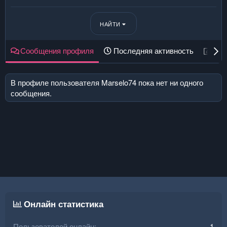
НАЙТИ
Сообщения профиля
Последняя активность
Пуб
В профиле пользователя Marselo74 пока нет ни одного
сообщения.
Онлайн статистика
Пользователей онлайн
1