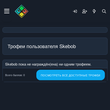
Трофеи пользователя Skebob
Skebob пока не награждён(ена) ни одним трофеем.
Всего баллов: 0
ПОСМОТРЕТЬ ВСЕ ДОСТУПНЫЕ ТРОФЕИ