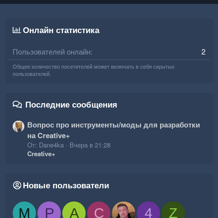
Онлайн статистика
Пользователей онлайн
2
Общее количество посетителей может включать в себя скрытых
пользователей.
Последние сообщения
Вопрос про инструменты/моды для разработки
на Creative+
От: Dane4ka
Вчера в 21:28
Creative+
Новые пользователи
M
P
A
C
4
Z