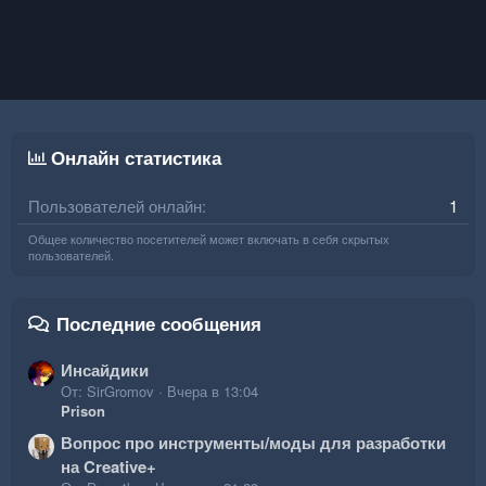
Онлайн статистика
Пользователей онлайн
1
Общее количество посетителей может включать в себя скрытых
пользователей.
Последние сообщения
Инсайдики
От: SirGromov
Вчера в 13:04
Prison
Вопрос про инструменты/моды для разработки
на Creative+