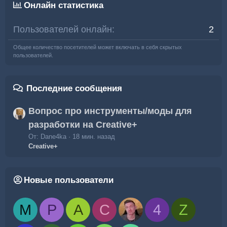
Онлайн статистика
Пользователей онлайн
2
Общее количество посетителей может включать в себя скрытых
пользователей.
Последние сообщения
Вопрос про инструменты/моды для
разработки на Creative+
От: Dane4ka
18 мин. назад
Creative+
Новые пользователи
M
P
A
C
4
Z