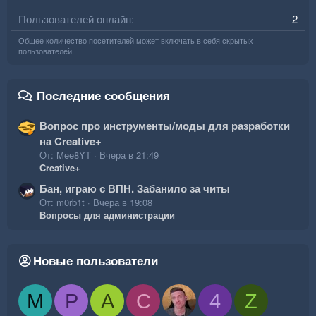
Пользователей онлайн
2
Общее количество посетителей может включать в себя скрытых
пользователей.
Последние сообщения
Вопрос про инструменты/моды для разработки
на Creative+
От: Mee8YT
Вчера в 21:49
Creative+
Бан, играю с ВПН. Забанило за читы
От: m0rb1t
Вчера в 19:08
Вопросы для администрации
Новые пользователи
M
P
A
C
4
Z