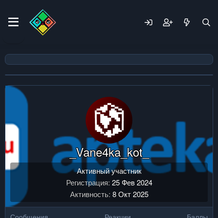
_Vane4ka_kot_
Активный участник
Регистрация
25 Фев 2024
Активность
8 Окт 2025
Сообщения
Реакции
Баллы