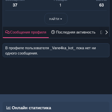
1
37
63
НАЙТИ
Сообщения профиля
Последняя активность
Пуб
В профиле пользователя _Vane4ka_kot_ пока нет ни
одного сообщения.
Онлайн статистика