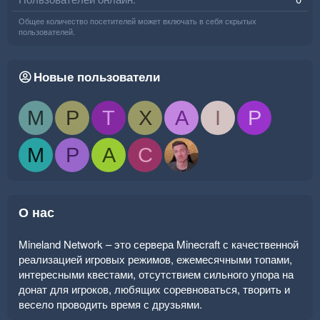
Общее количество посетителей может включать в себя скрытых
пользователей.
Новые пользователи
M
P
T
X
A
I
P
M
P
A
C
О нас
Mineland Network – это сервера Minecraft с качественной
реализацией игровых режимов, ежемесячными топами,
интересными квестами, отсутствием сильного упора на
донат для игроков, любящих соревноваться, творить и
весело проводить время с друзьями.