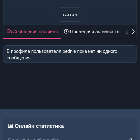
НАЙТИ
Сообщения профиля
Последняя активность
Пуб
В профиле пользователя bednie пока нет ни одного
сообщения.
Онлайн статистика
Пользователей онлайн
0