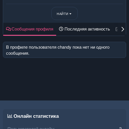
НАЙТИ
Сообщения профиля
Последняя активность
Пуб
В профиле пользователя chandy пока нет ни одного
сообщения.
Онлайн статистика
Пользователей онлайн
2