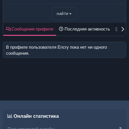
НАЙТИ
Сообщения профиля
Последняя активность
Пуб
В профиле пользователя Encry пока нет ни одного
сообщения.
Онлайн статистика
Пользователей онлайн
3