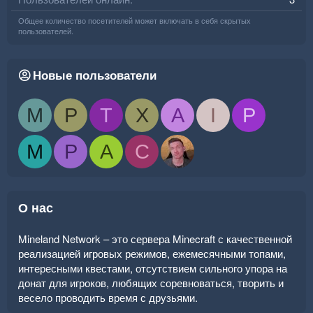
Общее количество посетителей может включать в себя скрытых
пользователей.
Новые пользователи
M
P
T
X
A
I
P
M
P
A
C
О нас
Mineland Network – это сервера Minecraft с качественной
реализацией игровых режимов, ежемесячными топами,
интересными квестами, отсутствием сильного упора на
донат для игроков, любящих соревноваться, творить и
весело проводить время с друзьями.