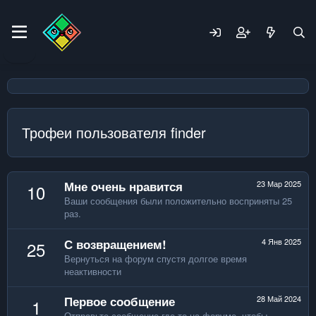
Трофеи пользователя finder
Мне очень нравится
23 Мар 2025
10
Ваши сообщения были положительно восприняты 25
раз.
С возвращением!
4 Янв 2025
25
Вернуться на форум спустя долгое время
неактивности
Первое сообщение
28 Май 2024
1
Отправьте сообщение где-то на форуме, чтобы