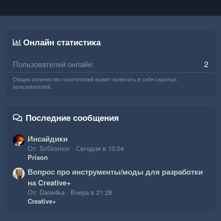
Онлайн статистика
Пользователей онлайн
2
Общее количество посетителей может включать в себя скрытых
пользователей.
Последние сообщения
Инсайдики
От: SirGromov
Сегодня в 13:04
Prison
Вопрос про инструменты/моды для разработки
на Creative+
От: Dane4ka
Вчера в 21:28
Creative+