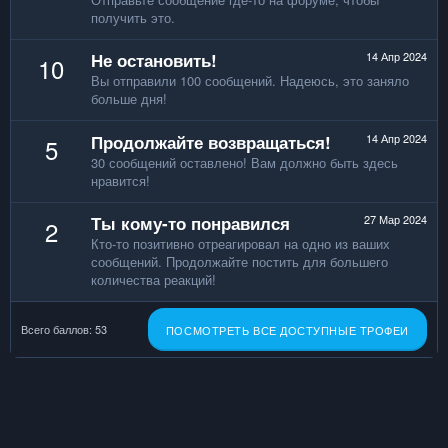
получить это.
Не остановить!
14 Апр 2024
10
Вы отправили 100 сообщений. Надеюсь, это заняло
больше дня!
Продолжайте возвращаться!
14 Апр 2024
5
30 сообщений оставлено! Вам должно быть здесь
нравится!
Ты кому-то понравился
27 Мар 2024
2
Кто-то позитивно отреагировал на одно из ваших
сообщений. Продолжайте постить для большего
количества реакций!
Всего баллов: 53
ПОСМОТРЕТЬ ВСЕ ДОСТУПНЫЕ ТРОФЕИ