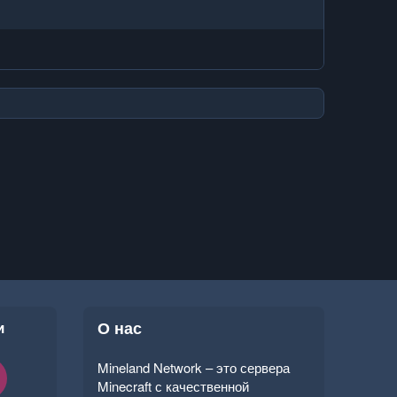
и
О нас
Mineland Network – это сервера
Minecraft с качественной