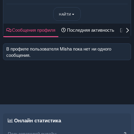
НАЙТИ
Сообщения профиля
Последняя активность
Пуб
В профиле пользователя Misha пока нет ни одного
сообщения.
Онлайн статистика
Пользователей онлайн
2