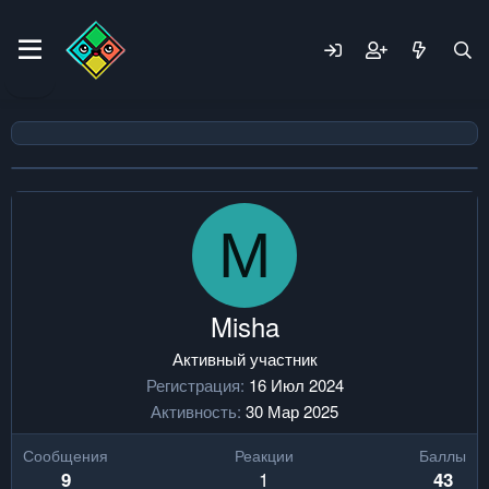
M
Misha
Активный участник
Регистрация
16 Июл 2024
Активность
30 Мар 2025
Сообщения
Реакции
Баллы
1
9
43