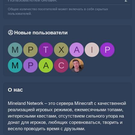
Общее количество посетителей может включать в себя скрытых
пользователей.
Новые пользователи
M
P
T
X
A
I
P
M
P
A
C
О нас
Mineland Network – это сервера Minecraft с качественной
реализацией игровых режимов, ежемесячными топами,
интересными квестами, отсутствием сильного упора на
донат для игроков, любящих соревноваться, творить и
весело проводить время с друзьями.