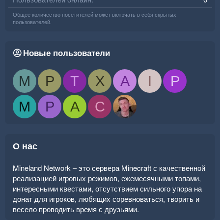
Общее количество посетителей может включать в себя скрытых
пользователей.
Новые пользователи
M
P
T
X
A
I
P
M
P
A
C
О нас
Mineland Network – это сервера Minecraft с качественной
реализацией игровых режимов, ежемесячными топами,
интересными квестами, отсутствием сильного упора на
донат для игроков, любящих соревноваться, творить и
весело проводить время с друзьями.