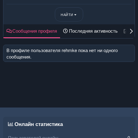
НАЙТИ
Сообщения профиля
Последняя активность
Пуб
В профиле пользователя rehmke пока нет ни одного
сообщения.
Онлайн статистика
Пользователей онлайн
0