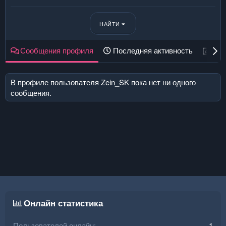
НАЙТИ
Сообщения профиля
Последняя активность
Пуб
В профиле пользователя Zein_SK пока нет ни одного
сообщения.
Онлайн статистика
Пользователей онлайн
1