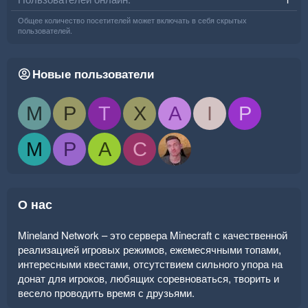
Общее количество посетителей может включать в себя скрытых
пользователей.
Новые пользователи
M
P
T
X
A
I
P
M
P
A
C
О нас
Mineland Network – это сервера Minecraft с качественной
реализацией игровых режимов, ежемесячными топами,
интересными квестами, отсутствием сильного упора на
донат для игроков, любящих соревноваться, творить и
весело проводить время с друзьями.