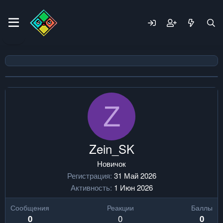
Z
Zein_SK
Новичок
Регистрация
31 Май 2026
Активность
1 Июн 2026
Сообщения
Реакции
Баллы
0
0
0