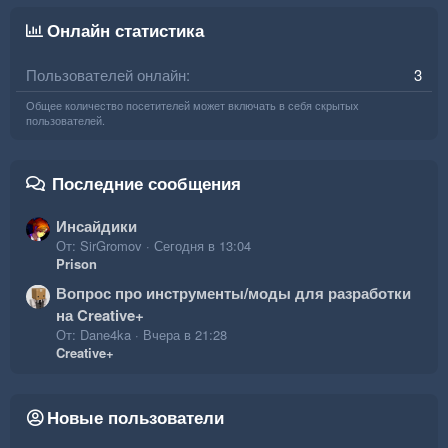
Онлайн статистика
Пользователей онлайн
3
Общее количество посетителей может включать в себя скрытых
пользователей.
Последние сообщения
Инсайдики
От: SirGromov
Сегодня в 13:04
Prison
Вопрос про инструменты/моды для разработки
на Creative+
От: Dane4ka
Вчера в 21:28
Creative+
Новые пользователи