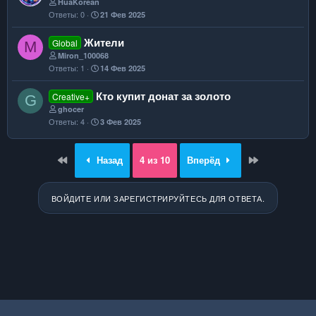
HuaKorean
Ответы
0
21 Фев 2025
Жители
Global
M
Miron_100068
Ответы
1
14 Фев 2025
Кто купит донат за золото
Creative+
G
ghocer
Ответы
4
3 Фев 2025
First
Last
Назад
4 из 10
Вперёд
ВОЙДИТЕ ИЛИ ЗАРЕГИСТРИРУЙТЕСЬ ДЛЯ ОТВЕТА.