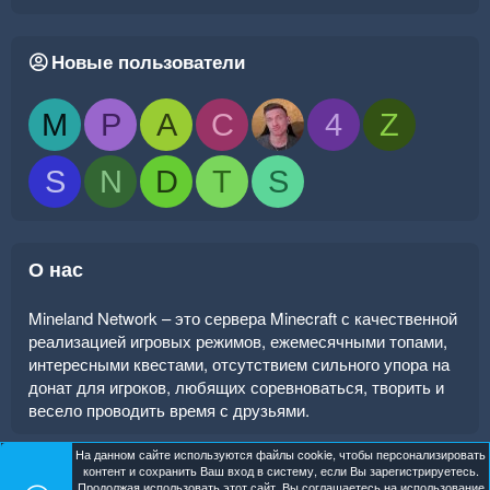
Новые пользователи
M
P
A
C
4
Z
S
N
D
T
S
О нас
Mineland Network – это сервера Minecraft с качественной
реализацией игровых режимов, ежемесячными топами,
интересными квестами, отсутствием сильного упора на
донат для игроков, любящих соревноваться, творить и
весело проводить время с друзьями.
На данном сайте используются файлы cookie, чтобы персонализировать
контент и сохранить Ваш вход в систему, если Вы зарегистрируетесь.
Продолжая использовать этот сайт, Вы соглашаетесь на использование