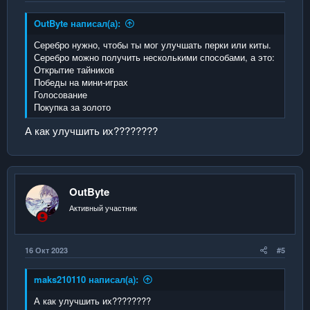
OutByte написал(а):
Серебро нужно, чтобы ты мог улучшать перки или киты.
Серебро можно получить несколькими способами, а это:
Открытие тайников
Победы на мини-играх
Голосование
Покупка за золото
А как улучшить их????????
OutByte
Активный участник
16 Окт 2023
#5
maks210110 написал(а):
А как улучшить их????????