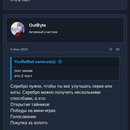
OutByte
Активный участник
9 Июн 2023
#2
YouRaiBad написал(а):
лол зачем
это 2 пост
Серебро нужно, чтобы ты мог улучшать перки или
киты. Серебро можно получить несколькими
способами, а это:
Открытие тайников
Победы на мини-играх
Голосование
Покупка за золото