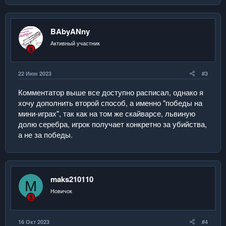
BAbyANny
Активный участник
22 Июн 2023
#3
Комментатор выше все доступно расписал, однако я
хочу дополнить второй способ, а именно "победы на
мини-играх", так как на том же скайварсе, львиную
долю серебра, игрок получает конкретно за убийства,
а не за победы.
maks210110
M
Новичок
16 Окт 2023
#4