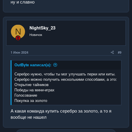
ну и славно
NightSky_23
N
Новичок
1 Июн 2024
#9
OutByte написал(а):
Серебро нужно, чтобы ты мог улучшать перки или киты.
Серебро можно получить несколькими способами, а это:
Открытие тайников
Победы на мини-играх
Голосование
Покупка за золото
А какая команда купить серебро за золото, а то я
вообще не нашел