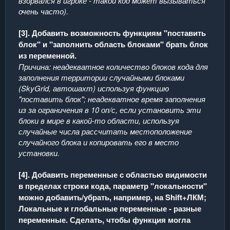
взорвался в игроке - такой код может вызываться
очень часто).
[3]. Добавить возможность функциям "поставить
блок" и "заполнить область блоками" брать блок
из переменной.
Причина: неадекватное количество блоков кода для
заполнения территории случайными блоками
(SkyGrid, автошахт) используя функцию
"поставить блок"; неадекватное время заполнения
из за ограничения в 10 оп/с, если установить эти
блоки в мире в какой-то области, используя
случайные числа рассчитать местоположение
случайного блока и копировать его в место
установки.
[4]. Добавить переменные с областью видимости
в пределах строки кода, параметр "локальности"
можно добавить/убрать, например, на Shift+ЛКМ;
Локальные и глобальные переменные - разные
переменные. Сделать, чтобы функция могла