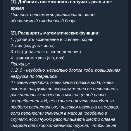
[1]. Добавить возможность получать реальное
время
Причина: невозможно реализовать авто-
обновляемый ежедневный бонус.
[2]. Расширить математические функции:
1. добавить возведение в степень, корни
2. abs (модуль числа)
3. div (целая часть после деления)
4. тригонометрию (sin, cos).
Причины:
1, 2, 3 - неудобно, несколько блоков кода, повышенная
нагрузка по операциям
4 - очень неудобно, очень много блоков кода, очень
высокая нагрузка по операциям если не переносить
рассчитанные значения в массив (и всё равно
потребуется код, если значения угла выходят за
пределы расчитанных); высокая нагрузка на сервер,
если перенести значения в массив (особенно в
случаях, если нужно рассчитывать место спавна
снаряда для скорострельного оружия, чтобы он не