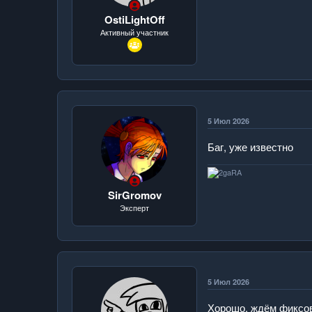
OstiLightOff
Активный участник
5 Июл 2026
Баг, уже известно
SirGromov
Эксперт
5 Июл 2026
Хорошо, ждём фиксов