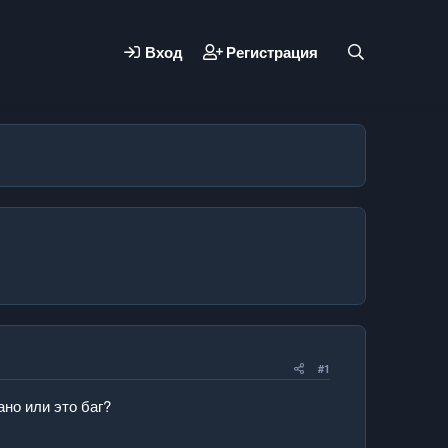
Вход
Регистрация
#1
ано или это баг?