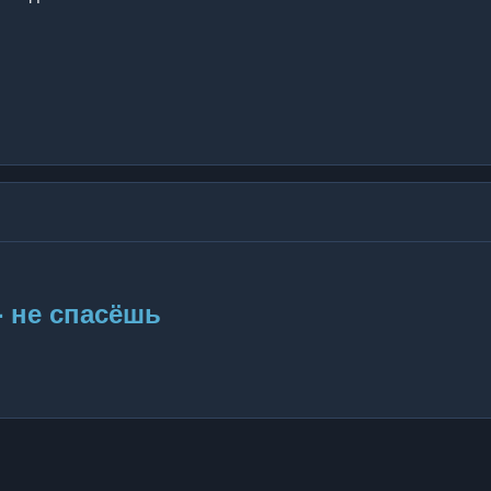
- не спасёшь