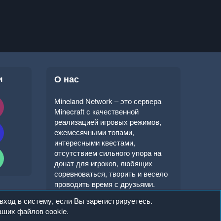
и
О нас
Mineland Network – это сервера
Minecraft с качественной
реализацией игровых режимов,
ежемесячными топами,
интересными квестами,
отсутствием сильного упора на
донат для игроков, любящих
соревноваться, творить и весело
проводить время с друзьями.
вход в систему, если Вы зарегистрируетесь.
аших файлов cookie.