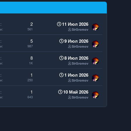
ы
2
11 Июл 2026
ры
561
SirGromov
ы
5
9 Июл 2026
ры
987
SirGromov
ы
8
8 Июл 2026
ры
1K
SirGromov
ы
1
1 Июл 2026
ры
250
SirGromov
ы
1
10 Май 2026
ры
643
SirGromov