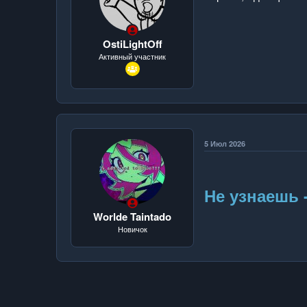
OstiLightOff
Активный участник
5 Июл 2026
Не узнаешь 
Worlde Taintado
Новичок