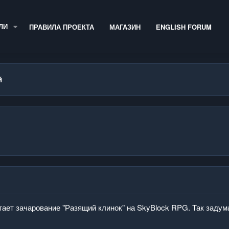
ЛИ
ПРАВИЛА ПРОЕКТА
МАГАЗИН
ENGLISH FORUM
й
тает зачарование "Разящий клинок" на SkyBlock RPG. Так задум