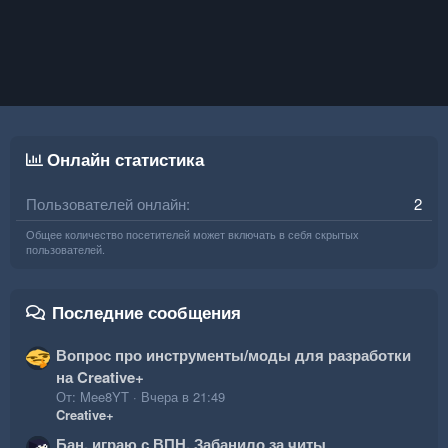
Онлайн статистика
Пользователей онлайн
2
Общее количество посетителей может включать в себя скрытых
пользователей.
Последние сообщения
Вопрос про инструменты/моды для разработки
на Creative+
От: Mee8YT
Вчера в 21:49
Creative+
Бан, играю с ВПН. Забанило за читы