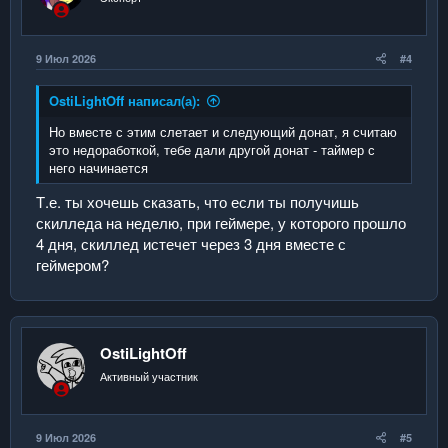
9 Июл 2026
#4
OstiLightOff написал(а):
Но вместе с этим слетает и следующий донат, я считаю
это недоработкой, тебе дали другой донат - таймер с
него начинается
Т.е. ты хочешь сказать, что если ты получишь
скилледа на неделю, при геймере, у которого прошло
4 дня, скиллед истечет через 3 дня вместе с
геймером?
OstiLightOff
Активный участник
9 Июл 2026
#5