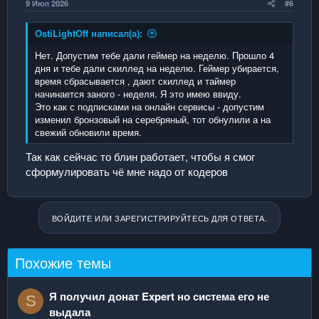
9 Июл 2026
#6
OstiLightOff написал(а):
Нет. Допустим тебе дали геймер на неделю. Прошло 4
дня и тебе дали скиллед на неделю. Геймер убирается,
время сбрасывается , дают скиллед и таймер
начинается заного - неделя. Я это имею ввиду.
Это как с подписками на онлайн сервисы - допустим
изменил бронзовый на серебряный, тот обнулили а на
свежий обновили время.
Так как сейчас то блин работает, чтобы я смог
сформулировать чё мне надо от кодеров
ВОЙДИТЕ ИЛИ ЗАРЕГИСТРИРУЙТЕСЬ ДЛЯ ОТВЕТА.
Похожие темы
Я получил донат Expert но система его не
S
выдала