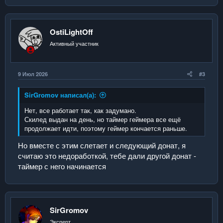
OstiLightOff
Активный участник
9 Июл 2026
#3
SirGromov написал(а):
Нет, все работает так, как задумано.
Скилед выдан на день, но таймер геймера все ещё
продолжает идти, поэтому геймер кончается раньше.
Но вместе с этим слетает и следующий донат, я
считаю это недоработкой, тебе дали другой донат -
таймер с него начинается
SirGromov
Эксперт