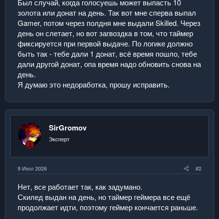
Был случай, когда голосуешь может выпасть 10
золота или донат на день. Так вот мне сперва выпал
Gamer, потом через полдня мне выдали Skilled. Через
день он слетает, но вот загвоздка в том, что таймер
фиксируется при первой выдаче. По логике должно
быть так - тебе дали 1 донат, всё время пошло, тебе
дали другой донат, опа время надо обновить снова на
день.
Я думаю это недоработка, прошу исправить.
SirGromov
Эксперт
9 Июл 2026
#2
Нет, все работает так, как задумано.
Скилед выдан на день, но таймер геймера все ещё
продолжает идти, поэтому геймер кончается раньше.