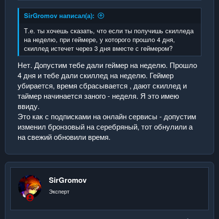
SirGromov написал(а):
Т.е. ты хочешь сказать, что если ты получишь скилледа
на неделю, при геймере, у которого прошло 4 дня,
скиллед истечет через 3 дня вместе с геймером?
Нет. Допустим тебе дали геймер на неделю. Прошло
4 дня и тебе дали скиллед на неделю. Геймер
убирается, время сбрасывается , дают скиллед и
таймер начинается заного - неделя. Я это имею
ввиду.
Это как с подписками на онлайн сервисы - допустим
изменил бронзовый на серебряный, тот обнулили а
на свежий обновили время.
SirGromov
Эксперт