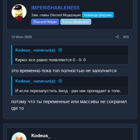
IMPERISHABLENESS
Зам. главы Discord Модерации
Команда форума
Discord Helper
Forum Moderator
15 Июн 2025
#23
Kodeus_ написал(а):
Кирюх все равно появляются 0 - 0- 0
это временно пока топ полностью не заполнится
Kodeus_ написал(а):
И если перезапустить билд - ран ник пропадает в топе.
потому что ты переменные или массивы не сохранил
где то
Kodeus_