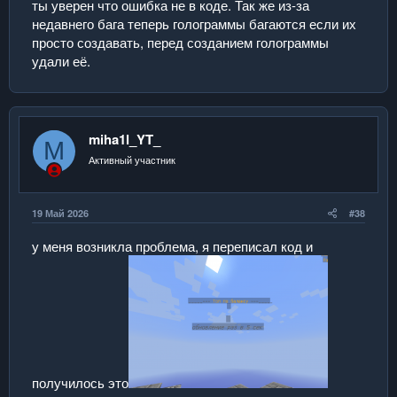
ты уверен что ошибка не в коде. Так же из-за
недавнего бага теперь голограммы багаются если их
просто создавать, перед созданием голограммы
удали её.
miha1l_YT_
M
Активный участник
19 Май 2026
#38
у меня возникла проблема, я переписал код и
получилось это