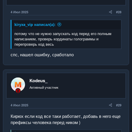
4 Июл 2025
#28
kiryxa_vip написал(а):
потому что не нужно запускать код перед его полным
написанием, проверь кординаты голограммы и
перепроверь код весь
спс, нашел ошибку, сработало
Kodeus_
Активный участник
4 Июл 2025
#29
Кирюх если код все таки работает, добавь в него еще
префиксы человека перед ником )