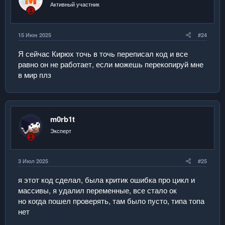
Активный участник
15 Июн 2025
#24
Я сейчас Кирюх точь в точь переписал код и все
равно он не работает, если можешь перекопируй мне
в мир плз
m0rb1t
Эксперт
3 Июл 2025
#25
я этот код сделал, была критик ошибка про цикл и
массивы, я удалил переменные, все стало ок
но когда пошел проверять, там было пусто, типа топа
нет